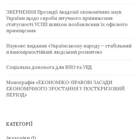
ЗВЕРНЕННЯ Президії Академії економічних наук
України щодо спроби штучного приниження
статусності УСПП шляхом позбавлення їх офісного
приміщення
Наукове видання «Українському народу – стабільний
планомірностійкий людський розвиток»
Соціальна допомога для ВПО та УБД ­
Монографія «ЕКОНОМІКО-ПРАВОВІ ЗАСАДИ
ЕКОНОМІЧНОГО ЗРОСТАННЯ У ПОСТКРИЗОВИЙ
ПЕРІОД»
КАТЕГОРІЇ
Академіки
(1)