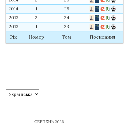
2014
1
25
2013
2
24
2013
1
23
Рік
Номер
Том
Посилання
C
h
o
o
s
СЕРПЕНЬ 2026
e