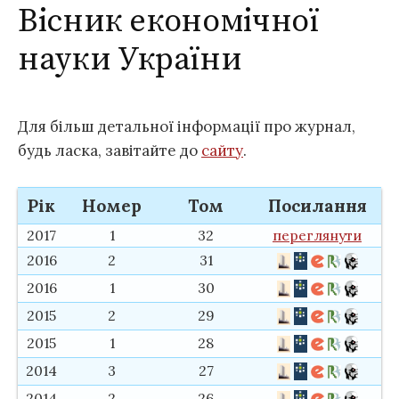
Вісник економічної
науки України
Для більш детальної інформації про журнал,
будь ласка, завітайте до
сайту
.
Рік
Номер
Том
Посилання
2017
1
32
переглянути
2016
2
31
2016
1
30
2015
2
29
2015
1
28
2014
3
27
2014
2
26