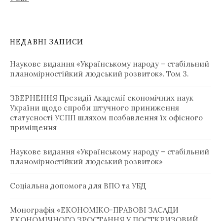
НЕДАВНІ ЗАПИСИ
Наукове видання «Українському народу – стабільний
планомірностійкий людський розвиток». Том 3.
ЗВЕРНЕННЯ Президії Академії економічних наук
України щодо спроби штучного приниження
статусності УСПП шляхом позбавлення їх офісного
приміщення
Наукове видання «Українському народу – стабільний
планомірностійкий людський розвиток»
Соціальна допомога для ВПО та УБД ­
Монографія «ЕКОНОМІКО-ПРАВОВІ ЗАСАДИ
ЕКОНОМІЧНОГО ЗРОСТАННЯ У ПОСТКРИЗОВИЙ