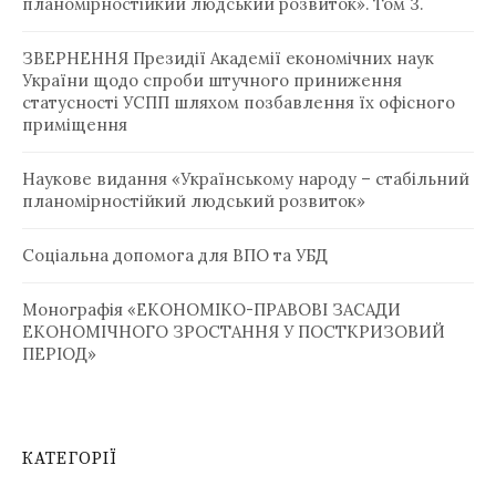
планомірностійкий людський розвиток». Том 3.
ЗВЕРНЕННЯ Президії Академії економічних наук
України щодо спроби штучного приниження
статусності УСПП шляхом позбавлення їх офісного
приміщення
Наукове видання «Українському народу – стабільний
планомірностійкий людський розвиток»
Соціальна допомога для ВПО та УБД ­
Монографія «ЕКОНОМІКО-ПРАВОВІ ЗАСАДИ
ЕКОНОМІЧНОГО ЗРОСТАННЯ У ПОСТКРИЗОВИЙ
ПЕРІОД»
КАТЕГОРІЇ