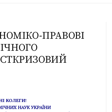
ОНОМІКО-ПРАВОВІ
ІЧНОГО
ОСТКРИЗОВИЙ
І КОЛЕГИ!
ІЧНИХ НАУК УКРАЇНИ