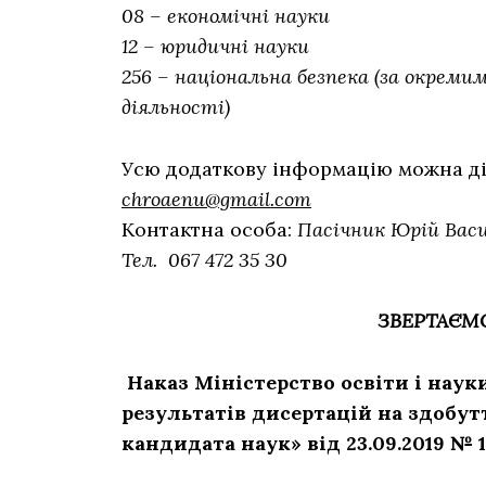
08 – економічні науки
12 – юридичні науки
256 –
національна безпека (за окреми
діяльності)
Усю додаткову інформацію можна діз
chroaenu@gmail.com
Контактна особа:
Пасічник Юрій Вас
Тел. 067 472 35 30
ЗВЕРТАЄМО
Наказ Міністерство освіти і нау
результатів дисертацій на здобут
кандидата наук» від 23.09.2019 № 1