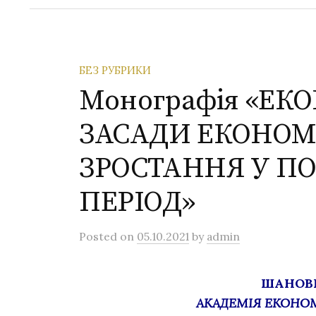
БЕЗ РУБРИКИ
Монографія «ЕК
ЗАСАДИ ЕКОНОМ
ЗРОСТАННЯ У П
ПЕРІОД»
Posted
on
05.10.2021
by
admin
ШАНОВН
АКАДЕМІЯ ЕКОНОМ