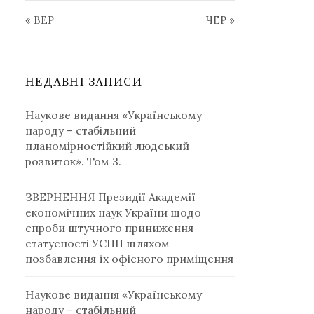
« ВЕР
ЧЕР »
НЕДАВНІ ЗАПИСИ
Наукове видання «Українському
народу – стабільний
планомірностійкий людський
розвиток». Том 3.
ЗВЕРНЕННЯ Президії Академії
економічних наук України щодо
спроби штучного приниження
статусності УСПП шляхом
позбавлення їх офісного приміщення
Наукове видання «Українському
народу – стабільний