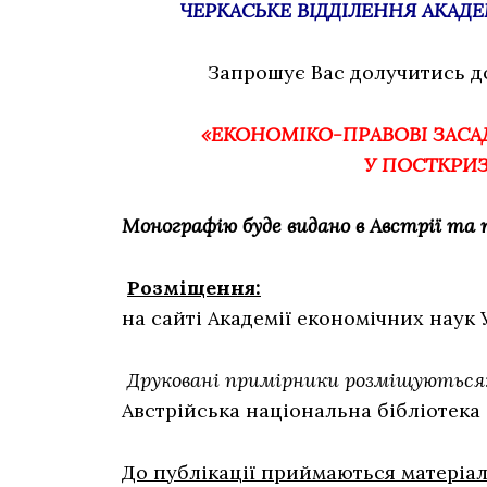
ЧЕРКАСЬКЕ ВІДДІЛЕННЯ АКАД
Запрошує Вас долучитись до
«ЕКОНОМІКО-ПРАВОВІ ЗАС
У ПОСТКРИ
Монографію буде видано в Австрії та 
Розміщення:
на сайті Академії економічних наук 
Друковані примірники розміщуються
Австрійська національна бібліотека (A
До публікації приймаються матеріа