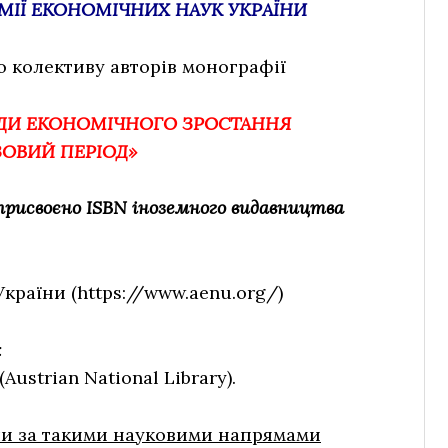
ЕМІЇ ЕКОНОМІЧНИХ НАУК УКРАЇНИ
 колективу авторів монографії
АДИ ЕКОНОМІЧНОГО ЗРОСТАННЯ
ЗОВИЙ ПЕРІОД»
присвоєно ISBN іноземного видавництва
України (https://www.aenu.org/)
:
ustrian National Library).
ли за такими науковими напрямами